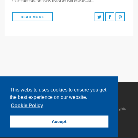
ประธานเจ้าหน้าที่บริหาร บริษัท สหไทย เทอร์มินอล…
READ MORE
This website uses cookies to ensure you get
the best experience on our website.
Cookie Policy
Copyright © 2016 Sahathai Terminal Public Company Limited. All rights
reserved.
Accept
TOP