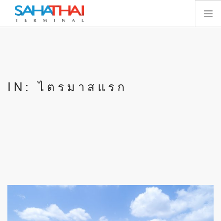
หน้าแรก
เกี่ยวกับเรา
เทอร์มินัล
IN: ไตรมาสแรก
บริการ
ทรัพยากร
นักลงทุนสัมพันธ์
E-SERVICES
ติดต่อเรา
SEARCH SITE
ไทย