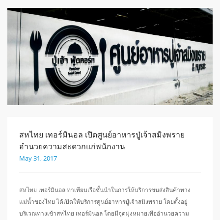
สหไทย เทอร์มินอล เปิดศูนย์อาหารปู่เจ้าสมิงพราย
อำนวยความสะดวกแก่พนักงาน
May 31, 2017
สหไทย เทอร์มินอล ท่าเทียบเรือชั้นนำในการให้บริการขนส่งสินค้าทาง
แม่น้ำของไทย ได้เปิดให้บริการศูนย์อาหารปู่เจ้าสมิงพราย โดยตั้งอยู่
บริเวณทางเข้าสหไทย เทอร์มินอล โดยมีจุดมุ่งหมายเพื่ออำนวยความ