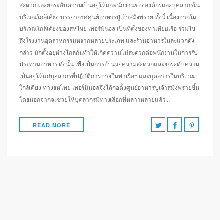
สะดวกและยกระดับความเป็นอยู่ให้แก่พนักงานขององค์กรและบุคลากรใน
บริเวณใกล้เคียง บรรยากาศศูนย์อาหารปู่เจ้าสมิงพราย ทั้งนี้ เนื่องจากใน
บริเวณใกล้เคียงของสหไทย เทอร์มินอล เป็นที่ตั้งของท่าเทียบเรือ รวมไป
ถึงโรงงานอุตสาหกรรมหลากหลายประเภท และร้านอาหารในละแวกดัง
กล่าว มักตั้งอยู่ห่างไกลกันทำให้เกิดความไม่สะดวกต่อพนักงานในการรับ
ประทานอาหาร ดังนั้น เพื่อเป็นการอำนวยความสะดวกและยกระดับความ
เป็นอยู่ให้แก่บุคลากรที่ปฏิบัติการภายในท่าเรือฯ และบุคลากรในบริเวณ
ใกล้เคียง ทางสหไทย เทอร์มินอลจึงได้ก่อตั้งศูนย์อาหารปู่เจ้าสมิงพรายขึ้น
โดยนอกจากจะช่วยให้บุคลากรมีทางเลือกที่หลากหลายแล้ว…
READ MORE