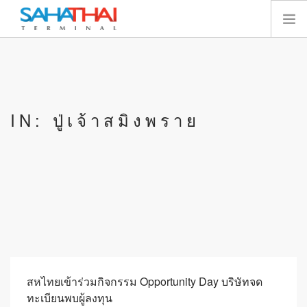
หน้าแรก
เกี่ยวกับเรา
เทอร์มินัล
IN: ปู่เจ้าสมิงพราย
บริการ
ทรัพยากร
นักลงทุนสัมพันธ์
E-SERVICES
SEARCH SITE
ไทย
สหไทยเข้าร่วมกิจกรรม Opportunity Day บริษัทจด
ทะเบียนพบผู้ลงทุน