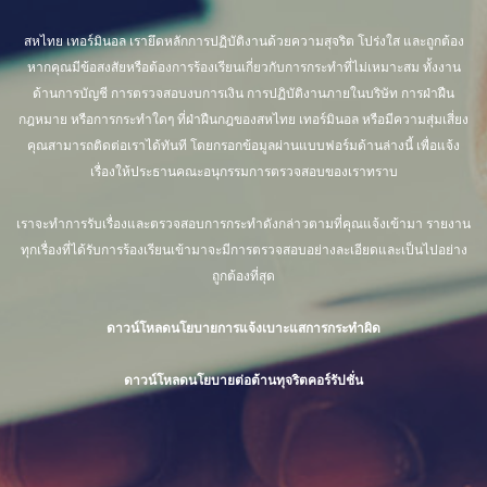
สหไทย เทอร์มินอล เรายึดหลักการปฏิบัติงานด้วยความสุจริต โปร่งใส และถูกต้อง
หากคุณมีข้อสงสัยหรือต้องการร้องเรียนเกี่ยวกับการกระทำที่ไม่เหมาะสม ทั้งงาน
ด้านการบัญชี การตรวจสอบงบการเงิน การปฏิบัติงานภายในบริษัท การฝ่าฝืน
กฎหมาย หรือการกระทำใดๆ ที่ฝ่าฝืนกฎของสหไทย เทอร์มินอล หรือมีความสุ่มเสี่ยง
คุณสามารถติดต่อเราได้ทันที โดยกรอกข้อมูลผ่านแบบฟอร์มด้านล่างนี้ เพื่อแจ้ง
เรื่องให้ประธานคณะอนุกรรมการตรวจสอบของเราทราบ
เราจะทำการรับเรื่องและตรวจสอบการกระทำดังกล่าวตามที่คุณแจ้งเข้ามา รายงาน
ทุกเรื่องที่ได้รับการร้องเรียนเข้ามาจะมีการตรวจสอบอย่างละเอียดและเป็นไปอย่าง
ถูกต้องที่สุด
ดาวน์โหลดนโยบายการแจ้งเบาะแสการกระทำผิด
ดาวน์โหลดนโยบายต่อต้านทุจริตคอร์รัปชั่น