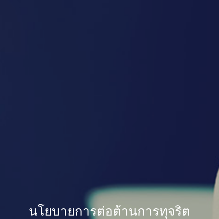
นโยบายการต่อต้านการทุจริต