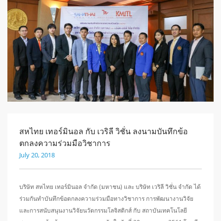
สหไทย เทอร์มินอล กับ เวริลี วิชั่น ลงนามบันทึกข้อ
ตกลงความร่วมมือวิชาการ
July 20, 2018
บริษัท สหไทย เทอร์มินอล จำกัด (มหาชน) และ บริษัท เวริลี วิชั่น จำกัด ได้
ร่วมกันทำบันทึกข้อตกลงความร่วมมือทางวิชาการ การพัฒนางานวิจัย
และการสนับสนุนงานวิจัยนวัตกรรมโลจิสติกส์ กับ สถาบันเทคโนโลยี