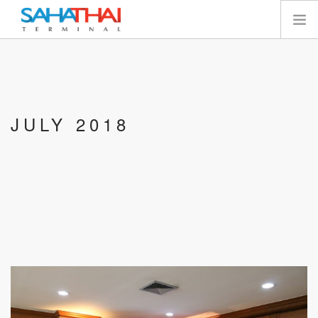
หน้าแรก
เกี่ยวกับเรา
เทอร์มินัล
JULY 2018
บริการ
ทรัพยากร
นักลงทุนสัมพันธ์
E-SERVICES
ติดต่อเรา
SEARCH SITE
ไทย