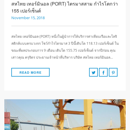
สหไทย เทอร์มินอล (PORT) ไตรมาสสาม กำไรโตกว่า
155 เปอร์เซ็นต์
November 15, 2018
สหไทย เทอร์มินอล (PORT) หนึ่งในผู้นำการให้บริการท่าเทียบเรือและโลจิ
สติกส์แบบครบวงจร โชว์กำไรไตรมาส 3 ปีนี้เติบโต 118.13 เปอร์เซ็นต์ ใน
ขณะที่ผลประกอบการ 9 เดือน เติบโต 155.75 เปอร์เซ็นต์ จากปีก่อน คุณ
เสาวคุณ ครุจิตร ประธานเจ้าหน้าที่บริหาร บริษัท สหไทย เทอร์มินอล…
READ MORE