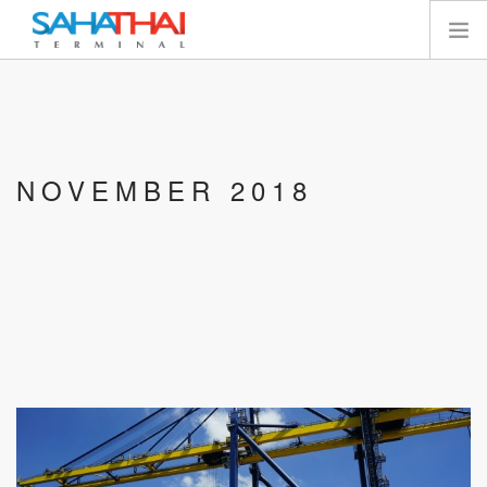
หน้าแรก
เกี่ยวกับเรา
เทอร์มินัล
NOVEMBER 2018
บริการ
ทรัพยากร
นักลงทุนสัมพันธ์
E-SERVICES
ติดต่อเรา
SEARCH SITE
ไทย