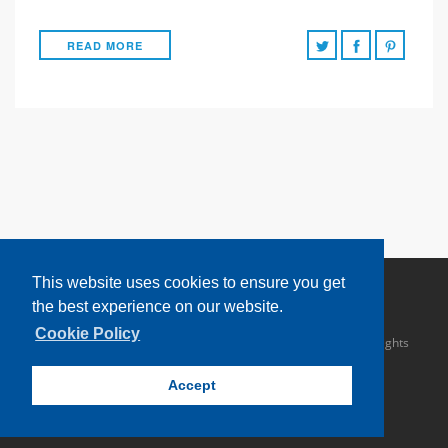
READ MORE
This website uses cookies to ensure you get
the best experience on our website.
Cookie Policy
Copyright © 2016 Sahathai Terminal Public Company Limited. All rights
reserved.
Accept
TOP