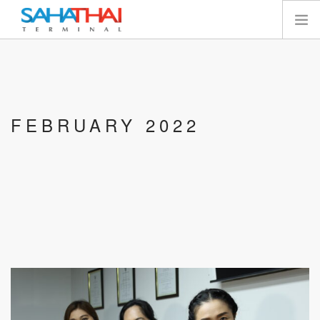
หน้าแรก
เกี่ยวกับเรา
เทอร์มินัล
FEBRUARY 2022
บริการ
ทรัพยากร
นักลงทุนสัมพันธ์
E-SERVICES
ติดต่อเรา
SEARCH SITE
ไทย