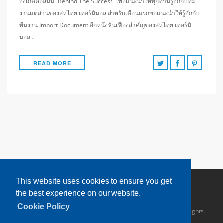
จึงเกิดคอลัมน์ “Behind The Success” เพื่อแนะนำให้ทุกท่านรู้จักกับทีม
งานแต่ส่วนของสหไทย เทอร์มินอล สำหรับเดือนแรกขอแนะนำให้รู้จักกับ
ทีมงาน Import Document อีกหนึ่งฟันเฟืองสำคัญของสหไทย เทอร์มิ
นอล…
READ MORE
This website uses cookies to ensure you get
the best experience on our website.
Cookie Policy
Copyright © 2016 Sahathai Terminal Public Company Limited. All rights