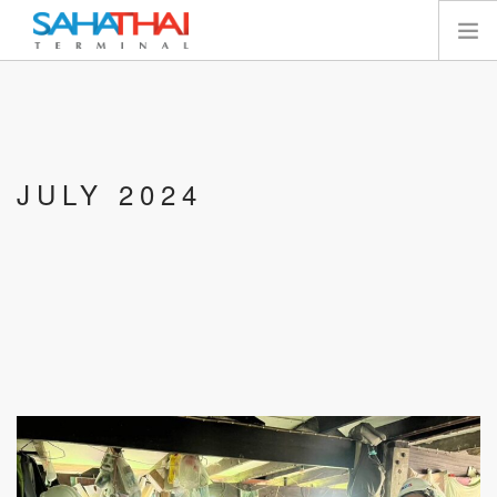
หน้าแรก
เกี่ยวกับเรา
เทอร์มินัล
JULY 2024
บริการ
ทรัพยากร
นักลงทุนสัมพันธ์
E-SERVICES
ติดต่อเรา
SEARCH SITE
ไทย