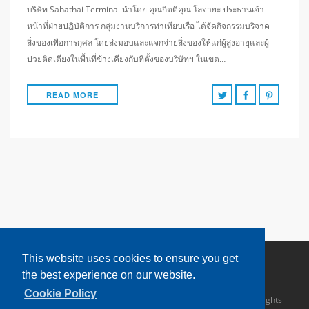
บริษัท Sahathai Terminal นำโดย คุณกิตติคุณ โลจายะ ประธานเจ้า
หน้าที่ฝ่ายปฏิบัติการ กลุ่มงานบริการท่าเทียบเรือ ได้จัดกิจกรรมบริจาค
สิ่งของเพื่อการกุศล โดยส่งมอบและแจกจ่ายสิ่งของให้แก่ผู้สูงอายุและผู้
ป่วยติดเตียงในพื้นที่ข้างเคียงกับที่ตั้งของบริษัทฯ ในเขต…
READ MORE
This website uses cookies to ensure you get
the best experience on our website.
Cookie Policy
Copyright © 2016 Sahathai Terminal Public Company Limited. All rights