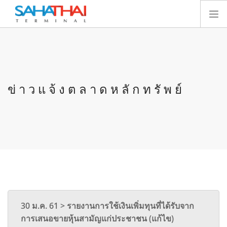
หน้าแรก
เกี่ยวกับเรา
เทอร์มินัล
ข่าวแจ้งตลาดหลักทรัพย์
บริการ
ทรัพยากร
นักลงทุนสัมพันธ์
E-SERVICES
ติดต่อเรา
SEARCH SITE
ไทย
30 ม.ค. 61 > รายงานการใช้เงินเพิ่มทุนที่ได้รับจาก
การเสนอขายหุ้นสามัญแก่ประชาชน (แก้ไข)