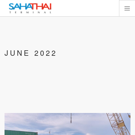
หน้าแรก
เกี่ยวกับเรา
เทอร์มินัล
JUNE 2022
บริการ
ทรัพยากร
นักลงทุนสัมพันธ์
E-SERVICES
SEARCH SITE
ไทย