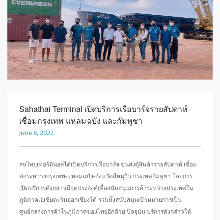
Sahathai Terminal เปิดบริการเรือบาร์จรายสัปดาห์
เชื่อมกรุงเทพ แหลมฉบัง และกัมพูชา
June 8, 2022
สหไทยเทอร์มินอลได้เปิดบริการเรือบาร์จ ขนส่งตู้สินค้ารายสัปดาห์ เชื่อม
ต่อระหว่างกรุงเทพ-แหลมฉบัง-จังหวัดสีหนุวิว ประเทศกัมพูชา โดยการ
เปิดบริการดังกล่าวมีจุดประสงค์เพื่อสนับสนุนการค้าระหว่างประเทศใน
ภูมิภาคเอเชียตะวันออกเชียงใต้ รวมทั้งสนับสนุนเป้าหมายการเป็น
ศูนย์กลางการค้าในภูมิภาคของไทยอีกด้วย ปัจจุบัน บริการดังกล่าวให้