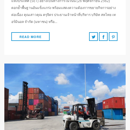
แห่งประเทศ (SET) อย่างเป็นทางการในวันนี้ (26 พฤศจิกายน 2562)
ตอกย้ำพื้นฐานอันแข็งแกร่ง พร้อมแสดงความต้องการขยายกิจการอย่าง
ต่อเนื่อง คุณเสาวคุณ ครุจิตร ประธานเจ้าหน้าที่บริหาร บริษัท สหไทย เท
อร์มินอล จำกัด (มหาชน) หรือ…
READ MORE