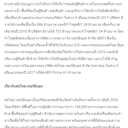
ทางชายฝั่ง (barge) รวมไปถึงการให้บริการขนส่งตู้สินค้าภายในประเทศทั้งทางบก
และทางน้ำ พื้นที่จัดเก็บตู้สินค้า คลังสินค้า และธุรกิจการให้บริการโลจิสติกส์เกี่ยว
เนื่องอื่นๆ ด้านผลประกอบการของบริษัทฯ ในช่วง 9 เดือนแรกของปี 2017 บริษัทฯ มี
รายได้รวมเพิ่มขึ้นเป็น 986 ล้านบาท และมีกำไรสุทธิ/1 39 ล้านบาท เทียบกับงวด
เดียวกันปี 2016 ที่ บริษัทฯ มีรายได้ 753 ล้านบาทและกำไรสุทธิ/1 54 ล้านบาท โดย
กำไรสุทธิลดลงเนื่องจาก บริษัท บางกอก บาร์จ เทอร์มินอล จำกัด (BBT) ซึ่งเป็น
บริษัทย่อย โดยเป็นท่าเรือแม่น้ำที่ได้รับใบรับรอง ICD แห่งแรกของประเทศไทย มีผล
ประกอบการขาดทุนเนื่องจากเพิ่งเริ่มเปิดให้บริการในช่วงปลายปี 2016 และยังมี
ปริมาณตู้สินค้าที่เข้ามาใช้บริการไม่ถึงจุดคุ้มในช่วงปีที่ผ่านมา อย่างไรก็ดี ถ้าดู
เฉพาะงบการเงินเฉพาะของ บริษัท สหไทย เทอร์มินอล จำกัด (มหาชน) ในช่วง 9
เดือนแรกของปี 2017 บริษัทฯมีกำไรรวม 61 ล้านบาท
เกี่ยวกับสหไทย เทอร์มินอล
สหไทย เทอร์มินอล เป็นบริษัทเอกชนที่เริ่มเปิดดำเนินกิจการครั้งแรก เมื่อปี 2550
โดยบริษัทฯ มีพื้นที่ในการปฏิบัติการรวมมากกว่า 168,000 ตารางเมตร ประกอบ
ด้วย พื้นที่ซ่อมบำรุงตู้สินค้า สำนักงานศุลกากรภายในท่าเรือ และมีเครื่องมือประจำ
ท่าเรือเพื่อใช้ในการยกขนสินค้าอย่างครบวงจร พร้อมบุคลากรที่มีทักษะและความ
เชี่ยวชาญ และด้วยทำเลที่ตั้งที่เป็นจุดยุทธศาสตร์ของสหไทย เทอร์มินอล ซึ่งตั้งอยู่