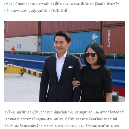
(MOL)
มีพัฒนาการและการเติบโตที่ดี และคาดว่าจะมีปริมาณตู้สินค้าเข้ามาใช้
บริการผ่านระดับจุดคุ้มทุนได้ภายในไม่ช้านี้
สหไทย เทอร์มินอล ผู้ให้บริการท่าเทียบเรือและขนถ่ายตู้สินค้า และบริการโลจิสติกส์
เอกชนครบวงจรรายใหญ่ของประเทศไทย ซึ่งให้บริการท่าเทียบเรือเชิงพาณิชย์
สำหรับทั้งเรือขนส่งสินค้าระหว่างประเทศ (feeder) และเรือขนส่งภายในประเทศ