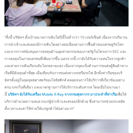
“ทั้งนี้ บริษัทฯ ตั้งเป้าหมายการเติบโตปีนี้ไม่ต่ำกว่า 10 เปอร์เซ็นต์ เนื่องจากปริมาณ
การนำเข้าและส่งออกมีการเติบโตอย่างต่อเนื่องตามการฟื้นตัวของเศรษฐกิจโลก
และจากการสนับสนุนการลงทุนด้านอุตสาหกรรมของภาครัฐในโครงการ EEC และ
การลงทุนในภาคเอกชนที่เพิ่มมากขึ้น นอกจากนี้ เรายังได้รับความสนใจจากลูกค้า
และสายการเดินเรือระดับโลกหลายแห่ง เนื่องจากจุดแข็งด้านการขนส่งตู้สินค้าทาง
เรือที่มีต้นทุนต่ำที่สุด เมื่อเทียบกับการขนส่งทางรถหรือรถไฟ อีกทั้งท่าเรือของบริ
ษัทฯตั้งอยู่ในจุดยุทธศาสตร์ของโลจิสติกส์ ตลอดจนการให้บริการที่เกี่ยวข้องอย่าง
ครบวงจรในที่เดียว และมาตรฐานการให้บริการระดับสากล โดยเมื่อไม่นานมา
นี้
บริษัทฯ ยังได้รับเครื่อง Mobile X-Ray จากกรมศุลกากร มาประจำที่ท่าเรือ
เพื่อให้
บริการอำนวยความสะดวกแก่ผู้นำเข้าและส่งออกอีกด้วย ซึ่งสามารถช่วยประหยัด
ทั้งเวลาและค่าใช้จ่ายให้แก่ลูกค้าได้อย่างมาก”