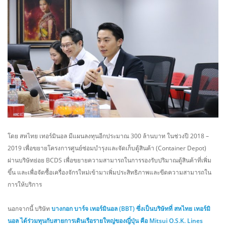
โดย สหไทย เทอร์มินอล มีแผนลงทุนอีกประมาณ 300 ล้านบาท ในช่วงปี 2018 –
2019 เพื่อขยายโครงการศูนย์ซ่อมบำรุงและจัดเก็บตู้สินค้า (Container Depot)
ผ่านบริษัทย่อย BCDS เพื่อขยายความสามารถในการรองรับปริมาณตู้สินค้าที่เพิ่ม
ขึ้น และเพื่อจัดซื้อเครื่องจักรใหม่เข้ามาเพิ่มประสิทธิภาพและขีดความสามารถใน
การให้บริการ
นอกจากนี้ บริษัท
บางกอก บาร์จ เทอร์มินอล (BBT) ซึ่งเป็นบริษัทที่ สหไทย เทอร์มิ
นอล ได้ร่วมทุนกับสายการเดินเรือรายใหญ่ของญี่ปุ่น คือ Mitsui O.S.K. Lines