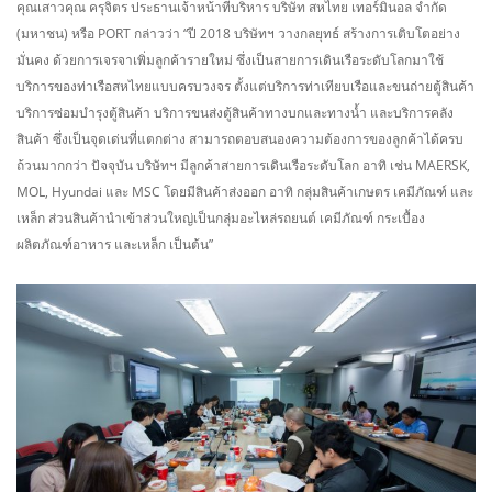
คุณเสาวคุณ ครุจิตร ประธานเจ้าหน้าที่บริหาร บริษัท สหไทย เทอร์มินอล จำกัด
(มหาชน) หรือ PORT กล่าวว่า “ปี 2018 บริษัทฯ วางกลยุทธ์ สร้างการเติบโตอย่าง
มั่นคง ด้วยการเจรจาเพิ่มลูกค้ารายใหม่ ซึ่งเป็นสายการเดินเรือระดับโลกมาใช้
บริการของท่าเรือสหไทยแบบครบวงจร ตั้งแต่บริการท่าเทียบเรือและขนถ่ายตู้สินค้า
บริการซ่อมบำรุงตู้สินค้า บริการขนส่งตู้สินค้าทางบกและทางน้ำ และบริการคลัง
สินค้า ซึ่งเป็นจุดเด่นที่แตกต่าง สามารถตอบสนองความต้องการของลูกค้าได้ครบ
ถ้วนมากกว่า ปัจจุบัน บริษัทฯ มีลูกค้าสายการเดินเรือระดับโลก อาทิ เช่น MAERSK,
MOL, Hyundai และ MSC โดยมีสินค้าส่งออก อาทิ กลุ่มสินค้าเกษตร เคมีภัณฑ์ และ
เหล็ก ส่วนสินค้านำเข้าส่วนใหญ่เป็นกลุ่มอะไหล่รถยนต์ เคมีภัณฑ์ กระเบื้อง
ผลิตภัณฑ์อาหาร และเหล็ก เป็นต้น”