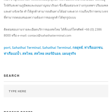
ใกล้กับสะพานภูมิพลและถนนกาญจนาภิเษก ซึ่งเชื่อมต่อระหว่างกรุงเทพฯ ปริมณฑล
และต่างจังหวัด ทำให้ลูกค้าสามารถเดินทางได้อย่างสะดวก รวมถึงบริการครบวงจร
ที่สามารถตอบสนองความต้องการของลูกค้าได้ทุกรูปแบบ
ติดต่อสอบถามรายละเอียดบริการของสหไทย ได้ที่เบอร์โทรศัพท์ +66 (0) 2386
8000 หรือ e-mail:
contact@sahathaiterminal.com
port
,
Sahathai Terminal
,
Sahathai Terminal
,
กลยุทธ์
,
ท่าเรือเอกชน
,
ท่าเรือแม่น้ำ
,
สหไทย
,
สหไทย เทอร์มินอล
,
แผนธุรกิจ
SEARCH