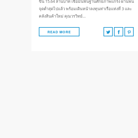
ขึ้น 15.64 ล้านบาท เชื่อมั่นพื้นฐานศักยภาพแกร่ง ผ่านพ้น
จุดต่ำสุดไปแล้ว พร้อมเดินหน้าลงทุนท่าเรือแห่งที่ 3 และ
คลังสินค้าใหม่ คุณวรวิทย์…
READ MORE