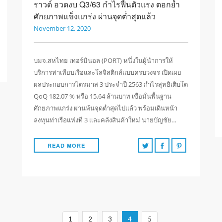
ราวด์ อวดงบ Q3/63 กำไรฟื้นตัวแรง ตอกย้ำ
ศักยภาพแข็งแกร่ง ผ่านจุดต่ำสุดแล้ว
November 12, 2020
บมจ.สหไทย เทอร์มินอล (PORT) หนึ่งในผู้นำการให้
บริการท่าเทียบเรือและโลจิสติกส์แบบครบวงจร เปิดเผย
ผลประกอบการไตรมาส 3 ประจำปี 2563 กำไรสุทธิเติบโต
QoQ 182.07 % หรือ 15.64 ล้านบาท เชื่อมั่นพื้นฐาน
ศักยภาพแกร่ง ผ่านพ้นจุดต่ำสุดไปแล้ว พร้อมเดินหน้า
ลงทุนท่าเรือแห่งที่ 3 และคลังสินค้าใหม่ นายบัญชัย…
READ MORE
1
2
3
4
5