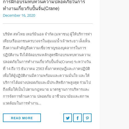
การฝึกอบรมทบทวนความปลอดภัยในการ
ทำงานเกี่ยวกับปั้นจั่น(Crane)
December 16, 2020
บริษัท สหไทย เทอร์มินอล จำกัด (มหาชน) ผู้ให้บริการท่า
เทียบเรือเอกชนครบวงจรในลุ่มแม่น้ำเจ้าพระยา เล็งเห็น
ถึงความสำคัญถึงความเชี่ยวชาญของบุคลากรในการ
ปฏิบัติงาน จึงได้จัดอบรมหลักสูตรฝึกอบรมทบทวนความ
ปลอดภัยในการทำงานเกี่ยวกับปั้นจั่น(Crane) ระหว่างวัน
ที่ 14 ถึง 15 ธันวาคม 2563 ทั้งภาคทฤษฎีและภาคปฏิบัติ
เพื่อให้ผู้ปฏิบัติงานมีความพร้อมและความมั่นใจ และให้
บริการได้อย่างปลอดภัยและมีประสิทธิภาพสูงสุด ร่วมไป
ถึงเพื่อให้เป็นไปตามกฎหมาย มาตรฐานการบริหารและ
การจัดการด้านความ ปลอดภัย อาชีวอนามัยและสภาพ
แวดล้อมในการทำงาน…
READ MORE