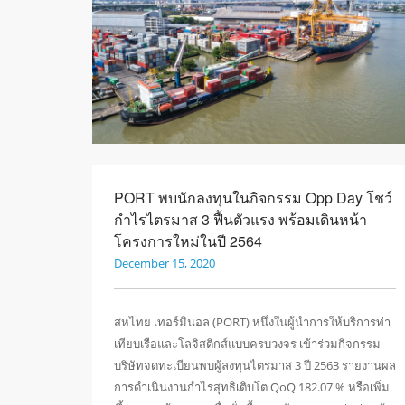
PORT พบนักลงทุนในกิจกรรม Opp Day โชว์
กำไรไตรมาส 3 ฟื้นตัวแรง พร้อมเดินหน้า
โครงการใหม่ในปี 2564
December 15, 2020
สหไทย เทอร์มินอล (PORT) หนึ่งในผู้นำการให้บริการท่า
เทียบเรือและโลจิสติกส์แบบครบวงจร เข้าร่วมกิจกรรม
บริษัทจดทะเบียนพบผู้ลงทุนไตรมาส 3 ปี 2563 รายงานผล
การดำเนินงานกำไรสุทธิเติบโต QoQ 182.07 % หรือเพิ่ม