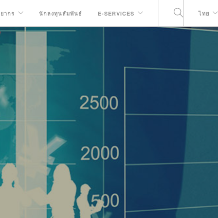
พยากร
นักลงทุนสัมพันธ์
E-SERVICES
ไทย