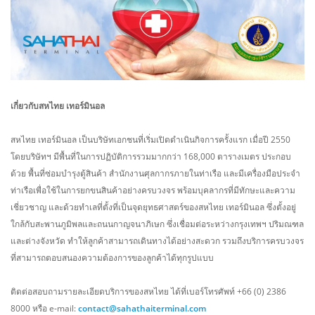
เกี่ยวกับสหไทย เทอร์มินอล
สหไทย เทอร์มินอล เป็นบริษัทเอกชนที่เริ่มเปิดดำเนินกิจการครั้งแรก เมื่อปี 2550
โดยบริษัทฯ มีพื้นที่ในการปฏิบัติการรวมมากกว่า 168,000 ตารางเมตร ประกอบ
ด้วย พื้นที่ซ่อมบำรุงตู้สินค้า สำนักงานศุลกากรภายในท่าเรือ และมีเครื่องมือประจำ
ท่าเรือเพื่อใช้ในการยกขนสินค้าอย่างครบวงจร พร้อมบุคลากรที่มีทักษะและความ
เชี่ยวชาญ และด้วยทำเลที่ตั้งที่เป็นจุดยุทธศาสตร์ของสหไทย เทอร์มินอล ซึ่งตั้งอยู่
ใกล้กับสะพานภูมิพลและถนนกาญจนาภิเษก ซึ่งเชื่อมต่อระหว่างกรุงเทพฯ ปริมณฑล
และต่างจังหวัด ทำให้ลูกค้าสามารถเดินทางได้อย่างสะดวก รวมถึงบริการครบวงจร
ที่สามารถตอบสนองความต้องการของลูกค้าได้ทุกรูปแบบ
ติดต่อสอบถามรายละเอียดบริการของสหไทย ได้ที่เบอร์โทรศัพท์ +66 (0) 2386
8000 หรือ e-mail:
contact@sahathaiterminal.com