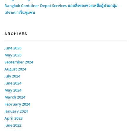
Bangkok Container Depot Services มอบสิ่งของช่วยเหลือผู้ป่วยกลุ่ม
เปราะบางในชุมชน
ARCHIVES
June 2025
May 2025
September 2024
August 2024
July 2024
June 2024
May 2024
March 2024
February 2024
January 2024
April 2023
June 2022