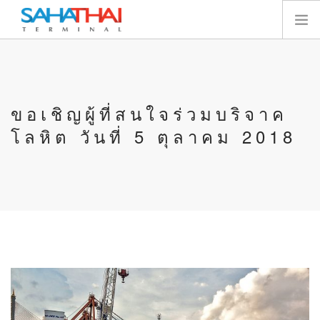
หน้าแรก
เกี่ยวกับเรา
ขอเชิญผู้ที่สนใจร่วมบริจาค
เทอร์มินัล
โลหิต วันที่ 5 ตุลาคม 2018
บริการ
ทรัพยากร
นักลงทุนสัมพันธ์
E-SERVICES
ติดต่อเรา
SEARCH SITE
ไทย