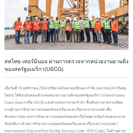
สหไทย เทอร์มินอล ผ่านการตรวจจากหน่วยงานยามฝั่ง
ของสหรัฐอเมริกา(USCG)
เมื่อวันที่ 16 พฤจิกายน 2564 บริษัท สหไทย เทอร์มินอล จำกัด (มหาชน) (ท่าเรือสห
ไทยฯ) ได้ต้อนรับคณะตัวแทนหน่วยงานยามฝั่งของสหรัฐอเมริกา (United States
Coast Guard หรือ USCG) และตัวแทนจากกรมเจ้าท่า ซึ่งเดินทางมาตรวจเยี่ยม
งานด้านการรักษาความปลอดภัยของเรือและท่าเรือระหว่างประเทศ เพื่อ
สังเกตการณ์มาตรการรักษาความปลอดภัยของท่าเรือไทยตามข้อกำหนดประมวล
ข้อบังคับว่าด้วยการรักษาความปลอดภัยของเรือและท่าเรือระหว่างประเทศ (
International Ship and Port Facility Security Code : ISPS Code) ในด้านต่างๆ