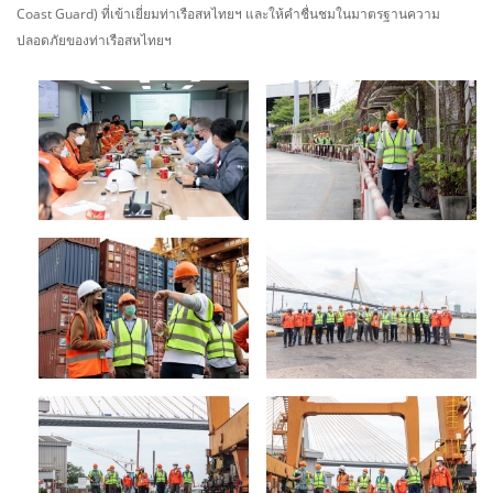
Coast Guard) ที่เข้าเยี่ยมท่าเรือสหไทยฯ และให้คำชื่นชมในมาตรฐานความ
ปลอดภัยของท่าเรือสหไทยฯ