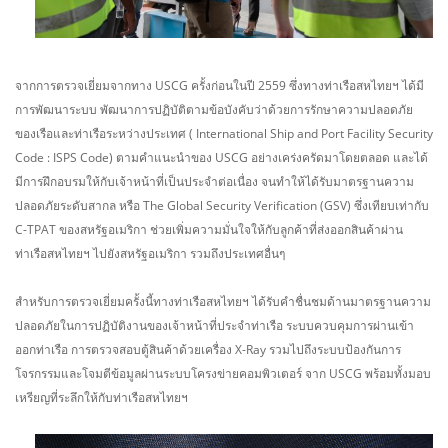
จากการตรวจเยี่ยมจากทาง USCG ครั้งก่อนในปี 2559 ซึ่งทางท่าเรือสหไทยฯ ได้มี
การพัฒนาระบบ พัฒนาการปฏิบัติตามข้อบังคับว่าด้วยการรักษาความปลอดภัย
ของเรือและท่าเรือระหว่างประเทศ ( International Ship and Port Facility Security
Code : ISPS Code) ตามคำแนะนำของ USCG อย่างเคร่งครัดมาโดยตลอด และได้
มีการฝึกอบรมให้กับเจ้าหน้าที่เป็นประจำต่อเนื่อง จนทำให้ได้รับมาตรฐานความ
ปลอดภัยระดับสากล หรือ The Global Security Verification (GSV) ซึ่งเทียบเท่ากับ
C-TPAT ของสหรัฐอเมริกา ช่วยเพิ่มความมั่นใจให้กับลูกค้าที่ส่งออกสินค้าผ่าน
ท่าเรือสหไทยฯ ไปยังสหรัฐอเมริกา รวมถึงประเทศอื่นๆ
สำหรับการตรวจเยี่ยมครั้งนี้ทางท่าเรือสหไทยฯ ได้รับคำชื่นชมด้านมาตรฐานความ
ปลอดภัยในการปฏิบัติงานของเจ้าหน้าที่ประจำท่าเรือ ระบบควบคุมการผ่านเข้า
ออกท่าเรือ การตรวจสอบตู้สินค้าด้วยเครื่อง X-Ray รวมไปถึงระบบป้องกันการ
โจรกรรมและโจมตีข้อมูลผ่านระบบโครงข่ายคอมพิวเตอร์ จาก USCG พร้อมทั้งมอบ
เหรียญที่ระลึกให้กับท่าเรือสหไทยฯ