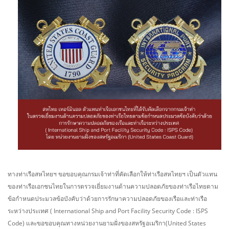
ทางท่าเรือสหไทยฯ ขอขอบคุณกรมเจ้าท่าที่คัดเลือกให้ท่าเรือสหไทยฯ เป็นตัวแทน
ของท่าเรือเอกชนไทยในการตรวจเยี่ยมงานด้านความปลอดภัยของท่าเรือไทยตาม
ข้อกำหนดประมวลข้อบังคับว่าด้วยการรักษาความปลอดภัยของเรือและท่าเรือ
ระหว่างประเทศ ( International Ship and Port Facility Security Code : ISPS
Code) และขอขอบคุณทางหน่วยงานยามฝั่งของสหรัฐอเมริกา(United States