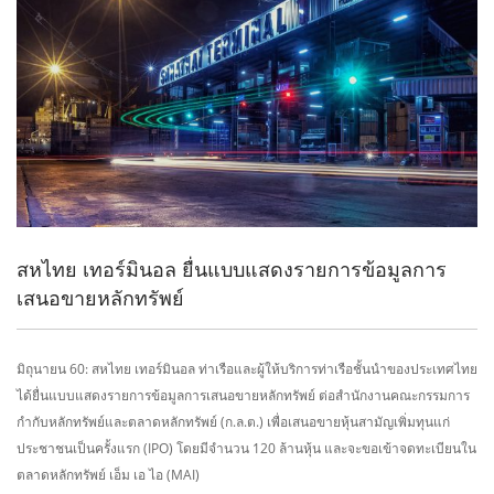
สหไทย เทอร์มินอล ยื่นแบบแสดงรายการข้อมูลการ
เสนอขายหลักทรัพย์
มิถุนายน 60: สหไทย เทอร์มินอล ท่าเรือและผู้ให้บริการท่าเรือชั้นนำของประเทศไทย
ได้ยื่นแบบแสดงรายการข้อมูลการเสนอขายหลักทรัพย์ ต่อสำนักงานคณะกรรมการ
กำกับหลักทรัพย์และตลาดหลักทรัพย์ (ก.ล.ต.) เพื่อเสนอขายหุ้นสามัญเพิ่มทุนแก่
ประชาชนเป็นครั้งแรก (IPO) โดยมีจำนวน 120 ล้านหุ้น และจะขอเข้าจดทะเบียนใน
ตลาดหลักทรัพย์ เอ็ม เอ ไอ (MAI)