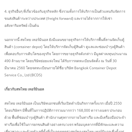
4. ธุรกิจอื่นๆ ที่เกี่ยวข้องกับธุรกิจหลัก ซึ่งรวมทั้งการให้บริการเป็นตัวแทนรับจัดการ
ขนส่งสินค้าระหว่างประเทศ (freight forward) และรายได้จากการให้เช่า
อสังหาริมทรัพย์ เป็นต้น
นอกจากนี้ สหไทย เทอร์มินอล ยังมีแผนขยายธุรกิจการให้บริการพื้นที่ลานจัดเก็บตู้
สินค้า (container depot) โดยให้บริการจัดเก็บตู้สินค้า ดูแลและซ่อมบำรุงตู้สินค้า
เพื่อตอบรับการเติบโตของธุรกิจ โดยการขยายธุรกิจดังกล่าว มีมูลค่าลงทุนประมาณ
490 ล้านบาท โดยบริษัทย่อยแห่งใหม่ ได้รับการจดทะเบียนจัดตั้ง ณ วันที่ 30
มีนาคม 2560 โดยจดทะเบียนภายใต้ชื่อ บริษัท Bangkok Container Depot
Service Co., Ltd (BCDS)
เกี่ยวกับสหไทย เทอร์มินอล
สหไทย เทอร์มินอล เป็นบริษัทเอกชนที่เริ่มเปิดดำเนินกิจการครั้งแรก เมื่อปี 2550
โดยบริษัทฯ มีพื้นที่ในการปฏิบัติการรวมมากกว่า 168,000 ตารางเมตร ประกอบ
ด้วย พื้นที่ซ่อมบำรุงตู้สินค้า สำนักงานศุลกากรภายในท่าเรือ และมีเครื่องมือประจำ
ท่าเรือเพื่อใช้ในการยกขนสินค้าอย่างครบวงจร พร้อมบุคลากรที่มีทักษะและความ
เชี่ยวชาญ และด้วยทำเลที่ตั้งที่เป็นจุดยุทธศาสตร์ของสหไทย เทอร์มินอล ซึ่งตั้งอยู่