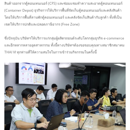
สินค้าออกจากตู้คอนเทนเนอร์ (CFS) และซ่อมแซมทำความสะอาดตู้คอนเทนเนอร์
(Container Depot) ธุรกิจการให้บริการพื้นที่จัดเก็บตู้คอนเทนเนอร์และคลังสินค้า
โดยให้บริการพื้นที่ลานพักตู้คอนเทนเนอร์ และคลังจัดเก็บสินค้ากับลูกค้า ทั้งที่เป็น
เขตให้บริการปกติและปลอดภาษีอากร (Free Zone)
ซึ่งปัจจุบัน บริษัทฯให้บริการแก่กลุ่มผู้ผลิตรถยนต์ระดับโลกกลุ่มธุรกิจ e-commerce
และอีกหลากหลายอุตสาหกรรม ทั้งนี้ทางบริษัทฯต้องขอขอบคุณทางสมาชิกสมาคม
THAI VI ทุกท่านที่ให้ความสนใจในการเข้าร่วมกิจกรรมในครั้งนี้