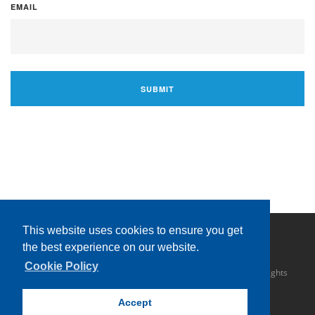
EMAIL
This website uses cookies to ensure you get
the best experience on our website.
Cookie Policy
Copyright © 2016 Sahathai Terminal Public Company Limited. All rights
reserved.
Accept